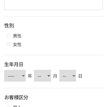
性別
男性
女性
生年月日
年
月
日
お客様区分